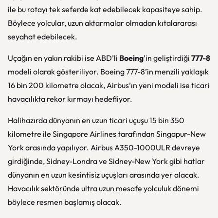
ile bu rotayı tek seferde kat edebilecek kapasiteye sahip.
Böylece yolcular, uzun aktarmalar olmadan kıtalararası
seyahat edebilecek.
Uçağın en yakın rakibi ise ABD’li
Boeing
’in geliştirdiği
777-8
modeli olarak gösteriliyor. Boeing 777-8’in menzili yaklaşık
16 bin 200 kilometre olacak, Airbus’ın yeni modeli ise ticari
havacılıkta rekor kırmayı hedefliyor.
Halihazırda dünyanın en uzun ticari uçuşu 15 bin 350
kilometre ile Singapore Airlines tarafından Singapur-New
York arasında yapılıyor. Airbus A350-1000ULR devreye
girdiğinde, Sidney-Londra ve Sidney-New York gibi hatlar
dünyanın en uzun kesintisiz uçuşları arasında yer alacak.
Havacılık sektöründe ultra uzun mesafe yolculuk dönemi
böylece resmen başlamış olacak.