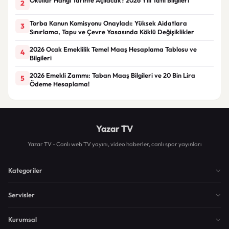
2
Torba Kanun Komisyonu Onayladı: Yüksek Aidatlara
3
Sınırlama, Tapu ve Çevre Yasasında Köklü Değişiklikler
2026 Ocak Emeklilik Temel Maaş Hesaplama Tablosu ve
4
Bilgileri
2026 Emekli Zammı: Taban Maaş Bilgileri ve 20 Bin Lira
5
Ödeme Hesaplama!
Yazar TV
Yazar TV - Canlı web TV yayını, video haberler, canlı spor yayınları
Kategoriler
Servisler
Kurumsal