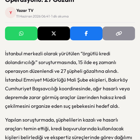
Yazar TV
Y
11 Haziran 2026 06:41 · 1 dk okuma
İstanbul merkezli olarak yürütülen “örgütlü kredi
dolandırıcılığı” soruşturmasında, 15 ilde eş zamanlı
operasyon düzenlendi ve 27 şüpheli gözaltına alındı.
İstanbul Emniyet Müdürlüğü Mali Şube ekipleri, Bakırköy
Cumhuriyet Başsavcılığı koordinesinde, ağır hasarlı veya
depremde zarar görmüş araçlar üzerinden haksız kredi
çekilmesini organize eden suç şebekesini hedef aldı.
Yapılan soruşturmada, şüphelilerin kazalı ve hasarlı
araçları temin ettiği, kredi başvurularında kullanılacak
kişileri belirlediği ve ekspertiz süreçlerinde görev dağılımı