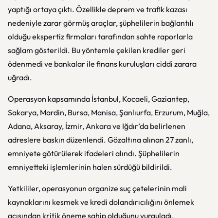
yaptığı ortaya çıktı. Özellikle deprem ve trafik kazası
nedeniyle zarar görmüş araçlar, şüphelilerin bağlantılı
olduğu ekspertiz firmaları tarafından sahte raporlarla
sağlam gösterildi. Bu yöntemle çekilen krediler geri
ödenmedi ve bankalar ile finans kuruluşları ciddi zarara
uğradı.
Operasyon kapsamında İstanbul, Kocaeli, Gaziantep,
Sakarya, Mardin, Bursa, Manisa, Şanlıurfa, Erzurum, Muğla,
Adana, Aksaray, İzmir, Ankara ve Iğdır’da belirlenen
adreslere baskın düzenlendi. Gözaltına alınan 27 zanlı,
emniyete götürülerek ifadeleri alındı. Şüphelilerin
emniyetteki işlemlerinin halen sürdüğü bildirildi.
Yetkililer, operasyonun organize suç çetelerinin mali
kaynaklarını kesmek ve kredi dolandırıcılığını önlemek
açısından kritik öneme sahip olduğunu vurguladı.