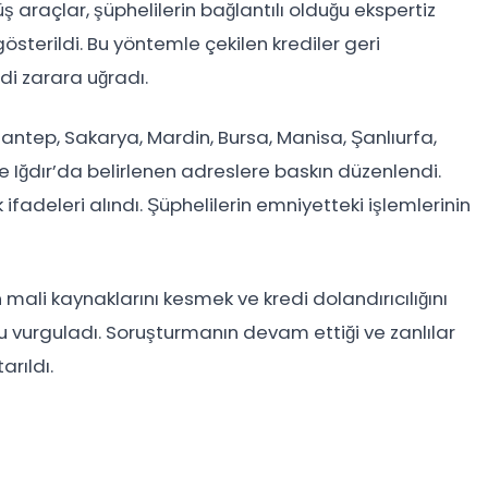
araçlar, şüphelilerin bağlantılı olduğu ekspertiz
sterildi. Bu yöntemle çekilen krediler geri
di zarara uğradı.
ntep, Sakarya, Mardin, Bursa, Manisa, Şanlıurfa,
e Iğdır’da belirlenen adreslere baskın düzenlendi.
ifadeleri alındı. Şüphelilerin emniyetteki işlemlerinin
 mali kaynaklarını kesmek ve kredi dolandırıcılığını
 vurguladı. Soruşturmanın devam ettiği ve zanlılar
arıldı.