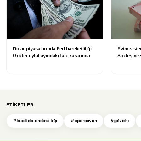
Dolar piyasalarında Fed hareketliliği:
Evim sist
Gözler eylül ayındaki faiz kararında
Sözleşme sı
değişti
ETIKETLER
#kredi dolandırıcılığı
#operasyon
#gözaltı