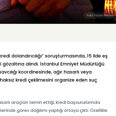
Foto: Yazar Medya
redi dolandırıcılığı” soruşturmasında, 15 ilde eş
 gözaltına alındı. İstanbul Emniyet Müdürlüğü
avcılığı koordinesinde, ağır hasarlı veya
aksız kredi çekilmesini organize eden suç
arlı araçları temin ettiği, kredi başvurularında
çlerinde görev dağılımı yaptığı ortaya çıktı. Özellikle