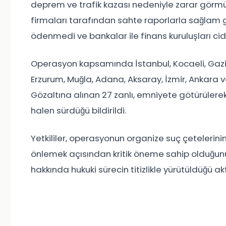
deprem ve trafik kazası nedeniyle zarar görmüş 
firmaları tarafından sahte raporlarla sağlam gö
ödenmedi ve bankalar ile finans kuruluşları cid
Operasyon kapsamında İstanbul, Kocaeli, Gazia
Erzurum, Muğla, Adana, Aksaray, İzmir, Ankara v
Gözaltına alınan 27 zanlı, emniyete götürülerek 
halen sürdüğü bildirildi.
Yetkililer, operasyonun organize suç çetelerinin
önlemek açısından kritik öneme sahip olduğunu
hakkında hukuki sürecin titizlikle yürütüldüğü akt