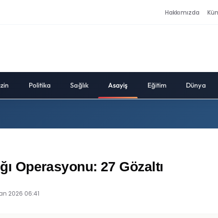
Hakkımızda
Kü
zin
Politika
Sağlık
Asayiş
Eğitim
Dünya
lığı Operasyonu: 27 Gözaltı
ran 2026 06:41