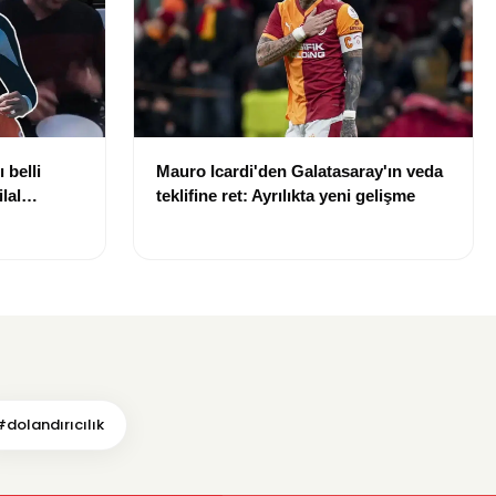
 belli
Mauro Icardi'den Galatasaray'ın veda
lal
teklifine ret: Ayrılıkta yeni gelişme
uldu
#dolandırıcılık