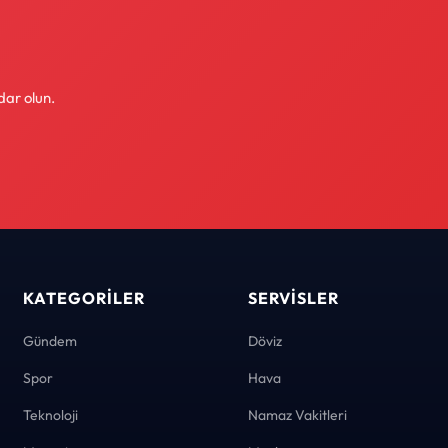
dar olun.
KATEGORILER
SERVISLER
Gündem
Döviz
Spor
Hava
Teknoloji
Namaz Vakitleri