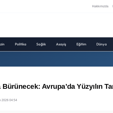
Hakkımızda
zin
Politika
Sağlık
Asayiş
Eğitim
Dünya
 Bürünecek: Avrupa’da Yüzyılın T
n 2026 04:54