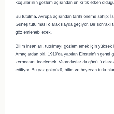
koşullarının gözlem açısından en kritik etken olduğ
Bu tutulma, Avrupa açısından tarihi öneme sahip; İ
Güneş tutulması olarak kayda geçiyor. Bir sonraki 
gözlemlenebilecek.
Bilim insanları, tutulmayı gözlemlemek için yüksek ir
Amaçlardan biri, 1919’da yapılan Einstein’ın genel 
koronasını incelemek. Vatandaşlar da gönüllü olara
ediliyor. Bu yaz gökyüzü, bilim ve heyecan tutkunlar