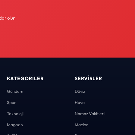
dar olun.
KATEGORILER
SERVISLER
Gündem
Döviz
Spor
Hava
Teknoloji
Namaz Vakitleri
Magazin
Maçlar