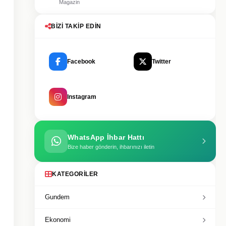
Magazin
BIZI TAKIP EDIN
Facebook
Twitter
Instagram
WhatsApp İhbar Hattı
Bize haber gönderin, ihbarınızı iletin
KATEGORILER
Gundem
Ekonomi